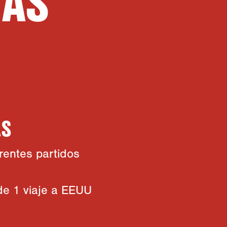
NAS
AS
rentes partidos
de 1 viaje a EEUU