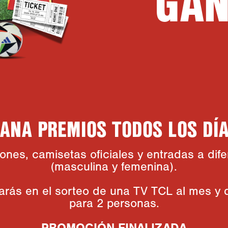
GA
ANA PREMIOS TODOS LOS DÍ
nes, camisetas oficiales y entradas a dife
(masculina y femenina).
arás en el sorteo de una TV TCL al mes y 
para 2 personas.
PROMOCIÓN FINALIZADA