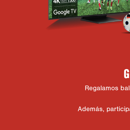
G
Regalamos balo
Además, particip