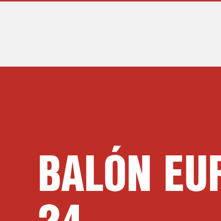
BALÓN EU
24