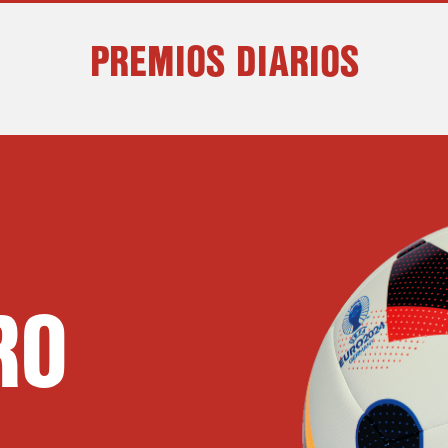
PREMIOS DIARIOS
RO